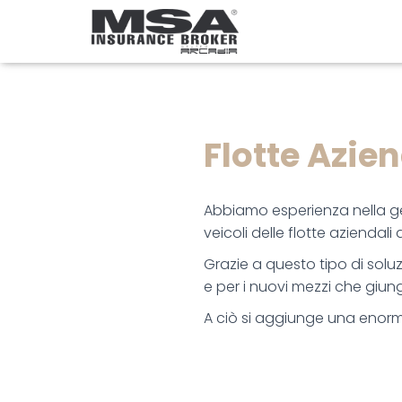
Flotte Azien
Abbiamo esperienza nella gest
veicoli delle flotte aziendali 
Grazie a questo tipo di s
olu
e per i nuovi mezzi che giun
A ciò si aggiunge una enorme