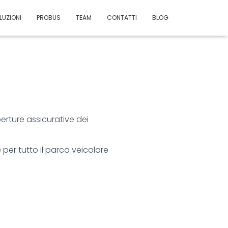
LUZIONI
PROBUS
TEAM
CONTATTI
BLOG
perture assicurative dei
er tutto il parco veicolare