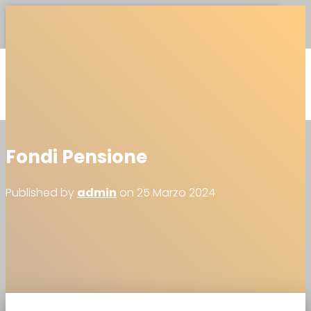
TOGGLE NAVIGATION
SOLUZIONI
PROBUS
TEAM
CONTATTI
BLOG
Fondi Pensione
Published by
admin
on
25 Marzo 2024