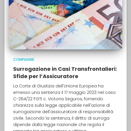
COMPAGNIE
Surrogazione in Casi Transfrontalieri:
Sfide per l’Assicuratore
La Corte di Giustizia dell'Unione Europea ha
emesso una sentenza il 17 maggio 2023 nel caso
C-264/22 FGTI c. Victoria Seguros, fornendo
chiarezza sulla legge applicabile nell'azione di
surrogazione dell'assicuratore di responsabilità
civile. Secondo la sentenza, il diritto di surroga
dipende dalla legge nazionale che regola il
rapporto tra assicuratore e vittima.