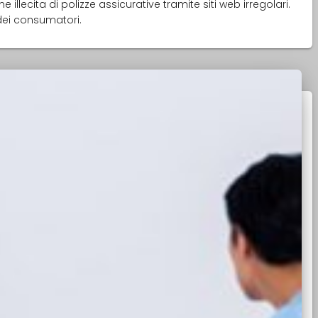
 illecita di polizze assicurative tramite siti web irregolari.
dei consumatori.