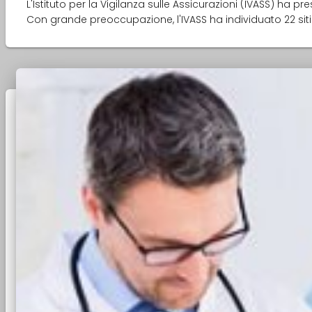
L'Istituto per la Vigilanza sulle Assicurazioni (IVASS) ha pr
Con grande preoccupazione, l'IVASS ha individuato 22 sit