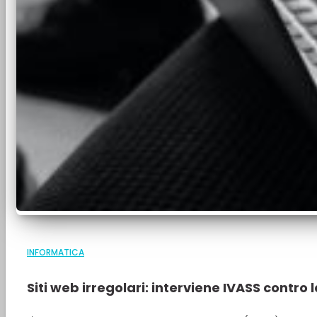
INFORMATICA
Siti web irregolari: interviene IVASS contro l