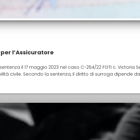
 per l’Assicuratore
entenza il 17 maggio 2023 nel caso C-264/22 FGTI c. Victoria S
lità civile. Secondo la sentenza, il diritto di surroga dipende d