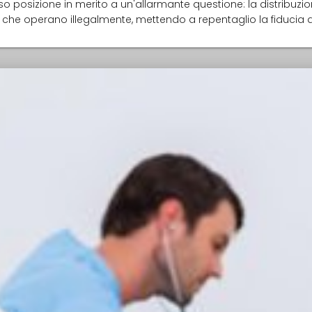
eso posizione in merito a un'allarmante questione: la distribuzione
i che operano illegalmente, mettendo a repentaglio la fiducia 