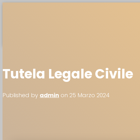
SOLUZIONI
PROBUS
TEA
TOGGLE NAVIGATION
Tutela Legale Civile
Published by
admin
on
25 Marzo 2024