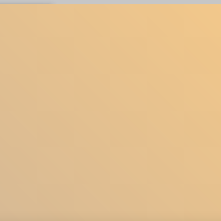
M
CONTATTI
BLOG